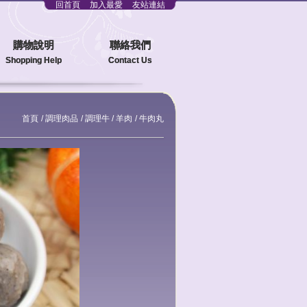
回首頁
加入最愛
友站連結
購物說明
聯絡我們
Shopping Help
Contact Us
首頁
調理肉品
調理牛 / 羊肉
牛肉丸