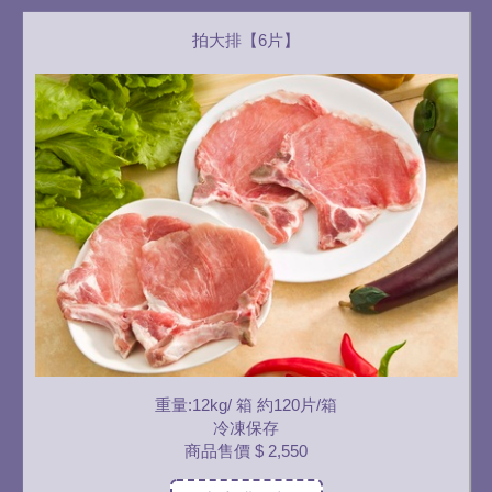
拍大排【6片】
重量:12kg/ 箱 約120片/箱
冷凍保存
商品售價
$ 2,550