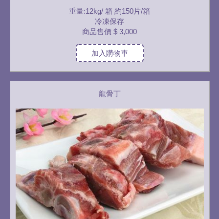
重量:12kg/ 箱 約150片/箱
冷凍保存
商品售價
$ 3,000
加入購物車
龍骨丁