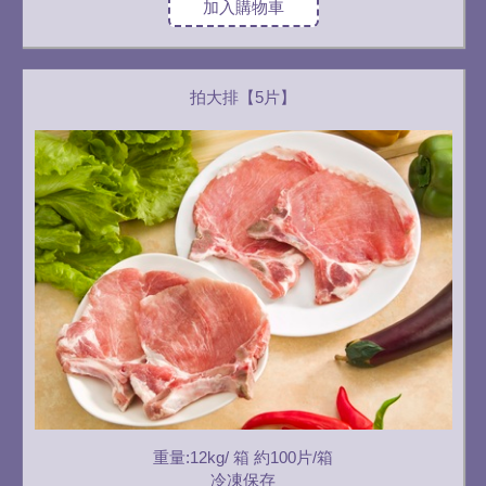
加入購物車
拍大排【5片】
重量:12kg/ 箱 約100片/箱
冷凍保存