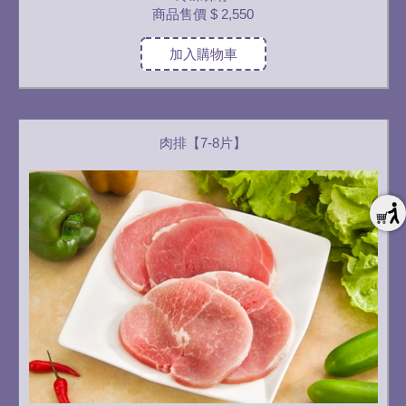
商品售價
$ 2,550
加入購物車
肉排【7-8片】