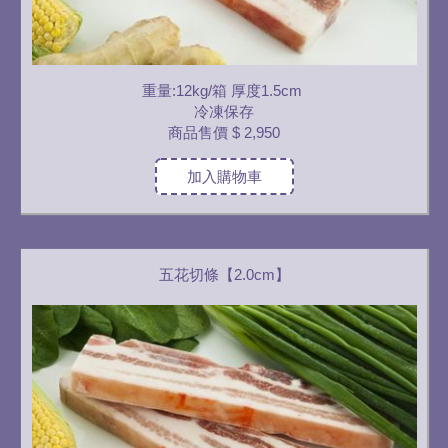
重量:12kg/箱 厚度1.5cm
冷凍保存
商品售價
$ 2,950
加入購物車
五花切條【2.0cm】