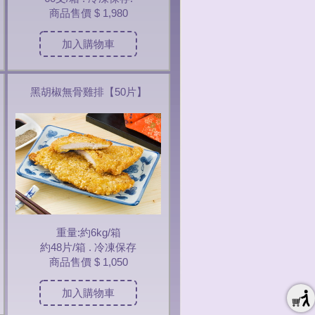
商品售價
$ 1,980
加入購物車
黑胡椒無骨雞排【50片】
重量:約6kg/箱
約48片/箱 . 冷凍保存
商品售價
$ 1,050
加入購物車