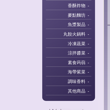
香酥炸物
麥點麵坊
魚漿製品
丸餃火鍋料
冷凍蔬菜
涼拌醬菜
素食蒟蒻
海帶紫菜
調味香料
其他商品