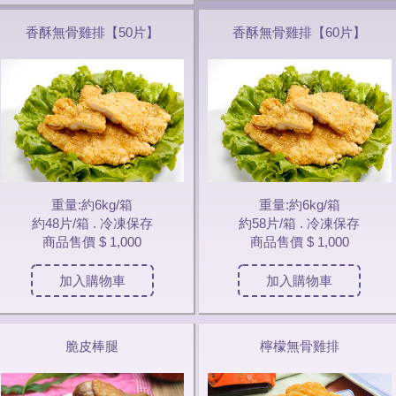
香酥無骨雞排【50片】
香酥無骨雞排【60片】
重量:約6kg/箱
重量:約6kg/箱
約48片/箱 . 冷凍保存
約58片/箱 . 冷凍保存
商品售價
$ 1,000
商品售價
$ 1,000
加入購物車
加入購物車
脆皮棒腿
檸檬無骨雞排