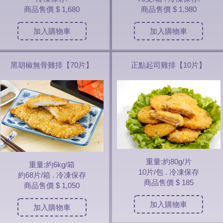
商品售價
$ 1,680
商品售價
$ 1,980
加入購物車
加入購物車
黑胡椒無骨雞排【70片】
正點起司雞排【10片】
重量:約80g/片
重量:約6kg/箱
10片/包 . 冷凍保存
約68片/箱 . 冷凍保存
商品售價
$ 185
商品售價
$ 1,050
加入購物車
加入購物車