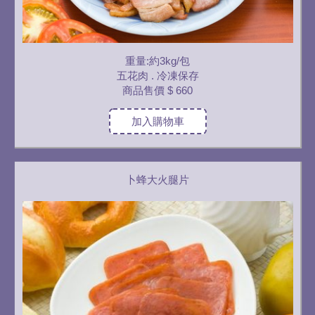
重量:約3kg/包
五花肉 . 冷凍保存
商品售價
$ 660
加入購物車
卜蜂大火腿片