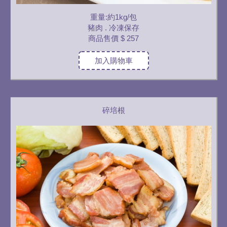
重量:約1kg/包
豬肉 . 冷凍保存
商品售價
$ 257
加入購物車
碎培根