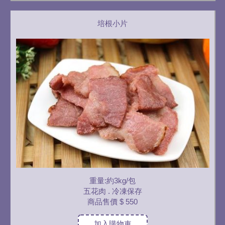
培根小片
重量:約3kg/包
五花肉 . 冷凍保存
商品售價
$ 550
加入購物車