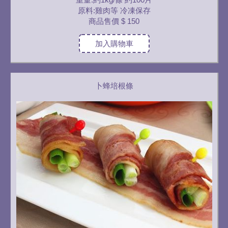
原料:雞肉等 冷凍保存
商品售價
$ 150
加入購物車
卜蜂培根條