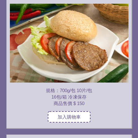
規格：700g/包 10片/包
16包/箱 冷凍保存
商品售價
$ 150
加入購物車