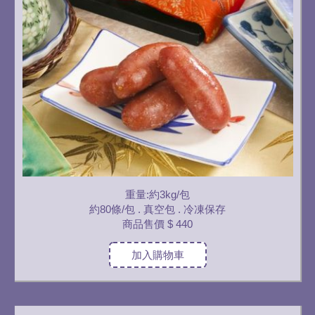
重量:約3kg/包
約80條/包 . 真空包 . 冷凍保存
商品售價
$ 440
加入購物車