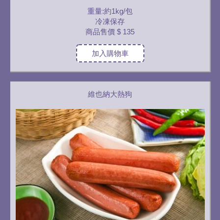
重量:約1kg/包
冷凍保存
商品售價
$ 135
加入購物車
維也納大熱狗