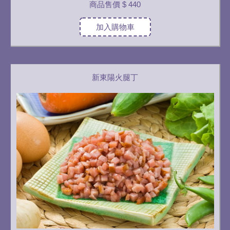
商品售價
$ 440
加入購物車
新東陽火腿丁