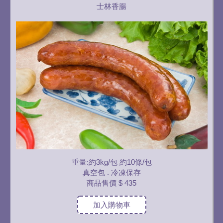
士林香腸
重量:約3kg/包 約10條/包
真空包 . 冷凍保存
商品售價
$ 435
加入購物車