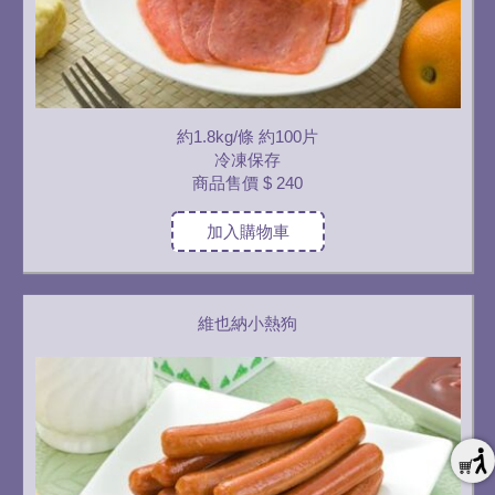
約1.8kg/條 約100片
冷凍保存
商品售價
$ 240
加入購物車
維也納小熱狗