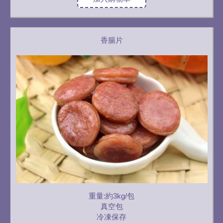
香腸片
重量:約3kg/包
真空包
冷凍保存