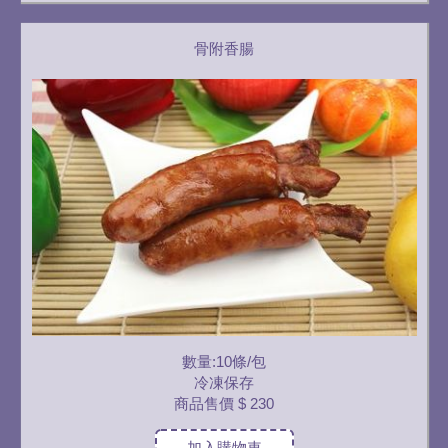
骨附香腸
數量:10條/包
冷凍保存
商品售價
$ 230
加入購物車