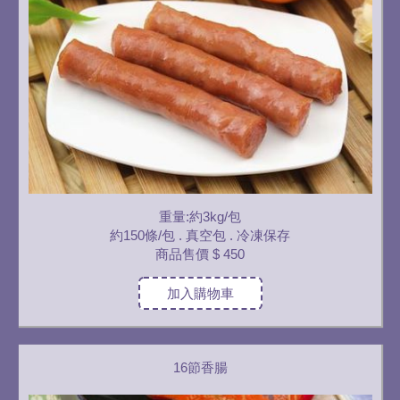
重量:約3kg/包
約150條/包 . 真空包 . 冷凍保存
商品售價
$ 450
加入購物車
16節香腸