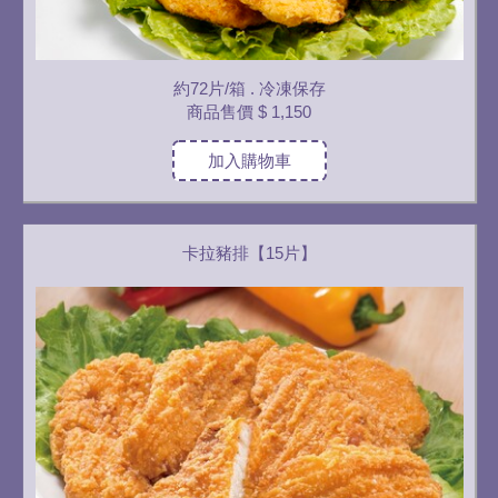
約72片/箱 . 冷凍保存
商品售價
$ 1,150
加入購物車
卡拉豬排【15片】