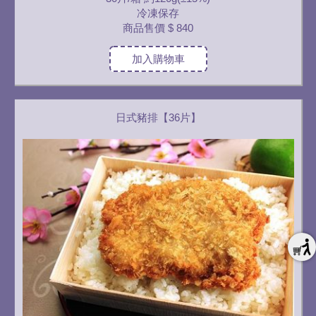
冷凍保存
商品售價
$ 840
加入購物車
日式豬排【36片】