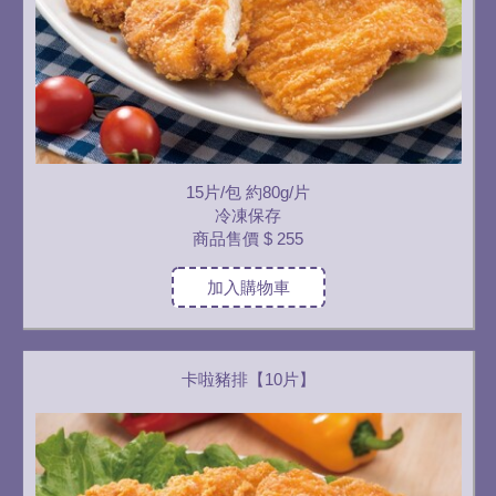
15片/包 約80g/片
冷凍保存
商品售價
$ 255
加入購物車
卡啦豬排【10片】