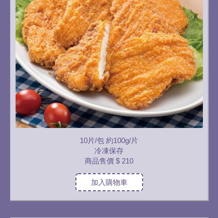
10片/包 約100g/片
冷凍保存
商品售價
$ 210
加入購物車