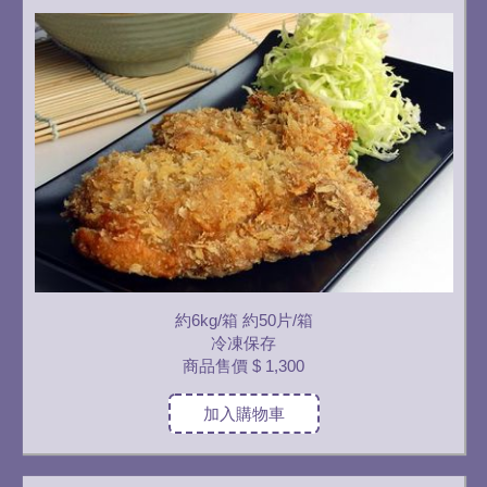
約6kg/箱 約50片/箱
冷凍保存
商品售價
$ 1,300
加入購物車