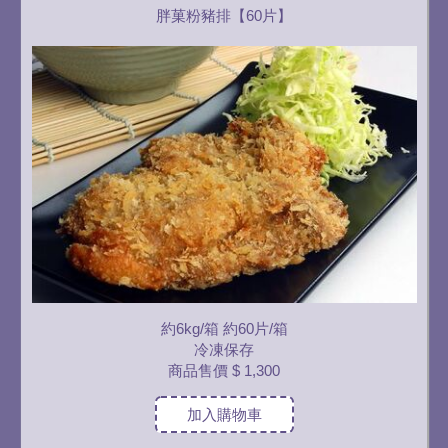
胖菓粉豬排【60片】
約6kg/箱 約60片/箱
冷凍保存
商品售價
$ 1,300
加入購物車