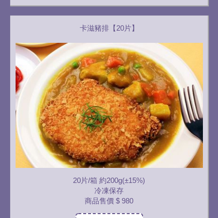
卡滋豬排【20片】
20片/箱 約200g(±15%)
冷凍保存
商品售價
$ 980