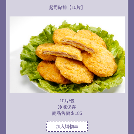
起司豬排【10片】
10片/包
冷凍保存
商品售價
$ 185
加入購物車