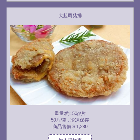
大起司豬排
重量:約150g/片
50片/箱 . 冷凍保存
商品售價
$ 1,280