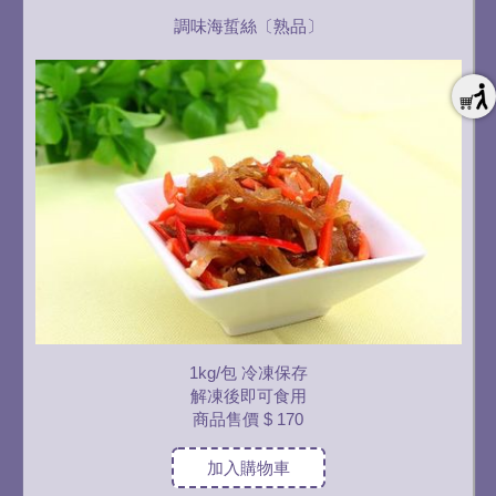
調味海蜇絲〔熟品〕
1kg/包 冷凍保存
解凍後即可食用
商品售價
$ 170
加入購物車