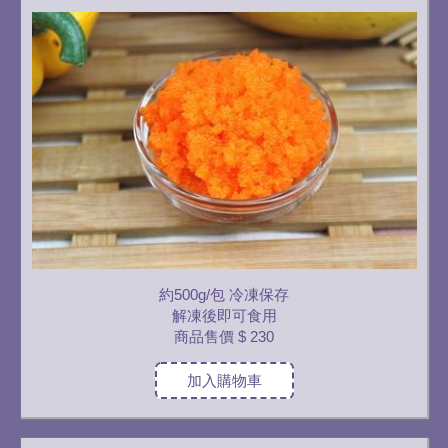
約500g/包 冷凍保存
解凍後即可食用
商品售價
$ 230
加入購物車