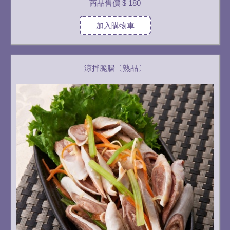
商品售價
$ 180
加入購物車
涼拌脆腸〔熟品〕