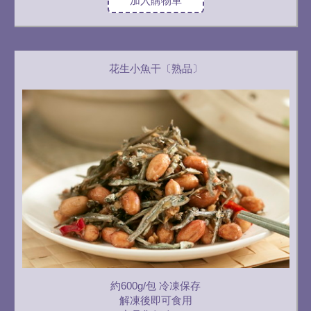
加入購物車
花生小魚干〔熟品〕
約600g/包 冷凍保存
解凍後即可食用