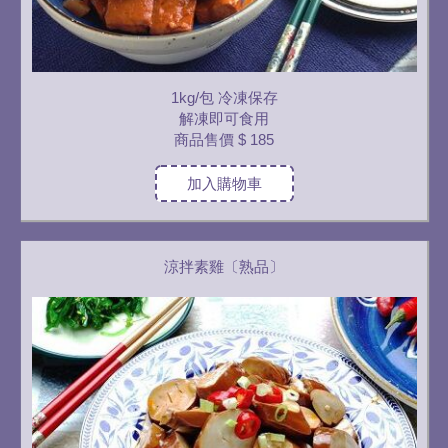
1kg/包 冷凍保存
解凍即可食用
商品售價
$ 185
加入購物車
涼拌素雞〔熟品〕