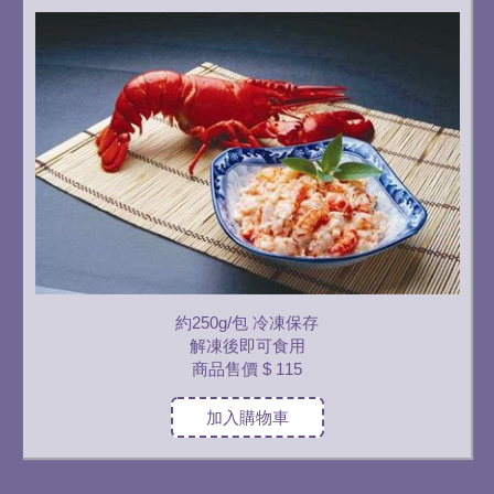
約250g/包 冷凍保存
解凍後即可食用
商品售價
$ 115
加入購物車