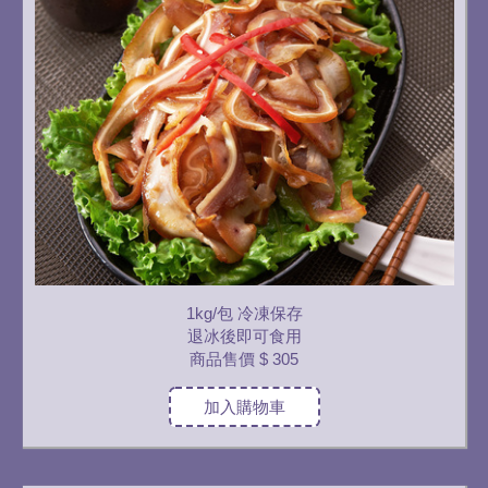
1kg/包 冷凍保存
退冰後即可食用
商品售價
$ 305
加入購物車