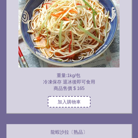
重量:1kg/包
冷凍保存 退冰後即可食用
商品售價
$ 165
加入購物車
龍蝦沙拉〔熟品〕