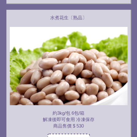
水煮花生〔熟品〕
約3kg/包 6包/箱
解凍後即可食用 冷凍保存
商品售價
$ 530