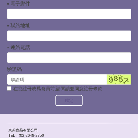
電子郵件
聯絡地址
連絡電話
驗證碼
在您註冊成爲會員前,請閲讀並同意註冊條款
確定
東莉食品有限公司
TEL：(02)2648-2750