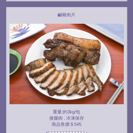
鹹豬肉片
重量:約3kg/包
後腿肉 . 冷凍保存
商品售價
$ 545