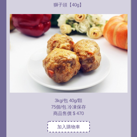
獅子頭【40g】
3kg/包 40g/顆
75個/包 冷凍保存
商品售價
$ 470
加入購物車