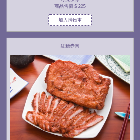
商品售價
$ 225
加入購物車
紅糟赤肉