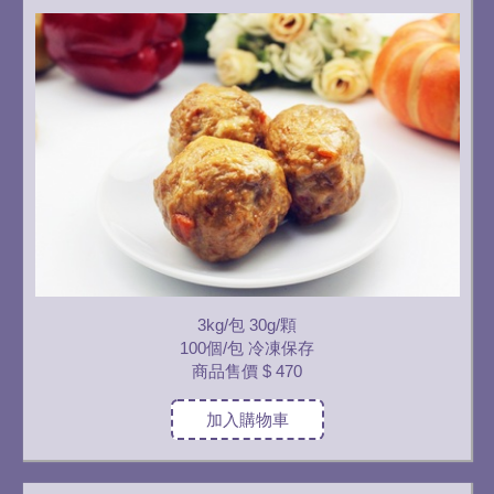
3kg/包 30g/顆
100個/包 冷凍保存
商品售價
$ 470
加入購物車