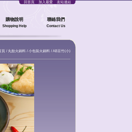
回首頁
加入最愛
友站連結
購物說明
聯絡我們
Shopping Help
Contact Us
首頁
丸餃火鍋料
小包裝火鍋料
AB豆竹(小)