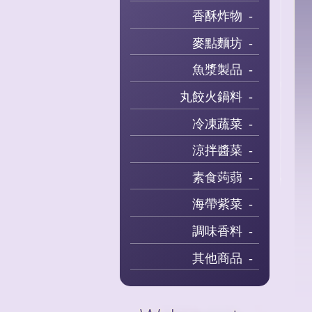
香酥炸物
麥點麵坊
魚漿製品
丸餃火鍋料
冷凍蔬菜
涼拌醬菜
素食蒟蒻
海帶紫菜
調味香料
其他商品